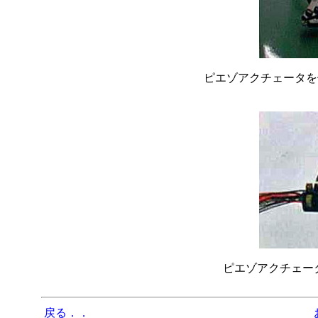
ピエゾアクチェータ
ピエゾアクチェ
戻る．．