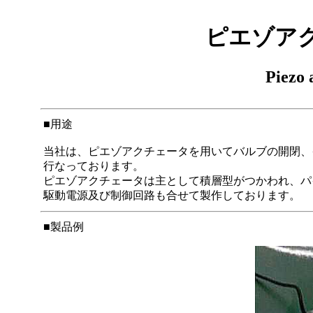
ピエゾア
Piezo 
■用途
当社は、ピエゾアクチェータを用いてバルブの開閉、
行なっております。
ピエゾアクチェータは主として積層型がつかわれ、パ
駆動電源及び制御回路も合せて製作しております。
■製品例